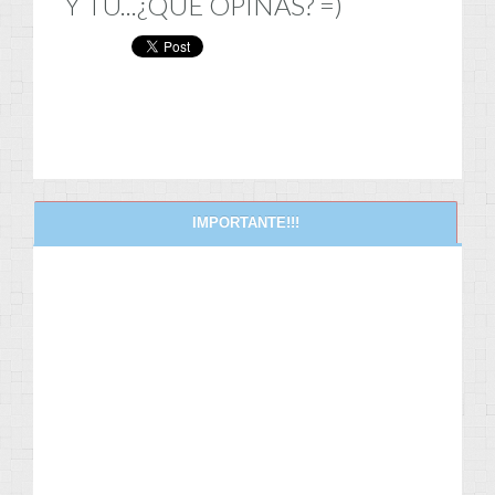
Y TU...¿QUE OPINAS? =)
IMPORTANTE!!!
NEWS