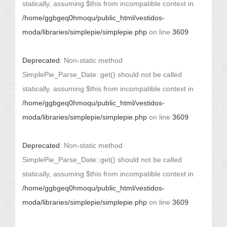
statically, assuming $this from incompatible context in
/home/ggbgeq0hmoqu/public_html/vestidos-
moda/libraries/simplepie/simplepie.php
on line
3609
Deprecated
: Non-static method
SimplePie_Parse_Date::get() should not be called
statically, assuming $this from incompatible context in
/home/ggbgeq0hmoqu/public_html/vestidos-
moda/libraries/simplepie/simplepie.php
on line
3609
Deprecated
: Non-static method
SimplePie_Parse_Date::get() should not be called
statically, assuming $this from incompatible context in
/home/ggbgeq0hmoqu/public_html/vestidos-
moda/libraries/simplepie/simplepie.php
on line
3609