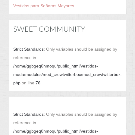
Vestidos para Señoras Mayores
SWEET COMMUNITY
Strict Standards
: Only variables should be assigned by
reference in
/home/ggbgeq0hmoqu/public_html/vestidos-
moda/modules/mod_crewtwitterbox/mod_crewtwitterbox.
php
on line
76
Strict Standards
: Only variables should be assigned by
reference in
/home/ggbgeq0hmoqu/public_html/vestidos-