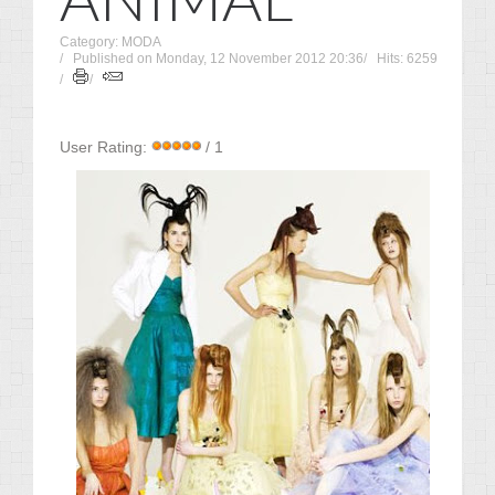
Category: MODA
Published on Monday, 12 November 2012 20:36
Hits: 6259
User Rating:
/ 1