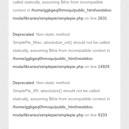
called statically, assuming $this from incompatible
context in
/home/ggbgeq0hmoqu/public_html/vestidos-
moda/libraries/simplepie/simplepie.php
on line
2631
Deprecated
: Non-static method
SimplePie_Misc::absolutize_url() should not be called
statically, assuming $this from incompatible context in
/home/ggbgeq0hmoqu/public_html/vestidos-
moda/libraries/simplepie/simplepie.php
on line
14929
Deprecated
: Non-static method
SimplePie_IRI::absolutize() should not be called
statically, assuming $this from incompatible context in
/home/ggbgeq0hmoqu/public_html/vestidos-
moda/libraries/simplepie/simplepie.php
on line
9103