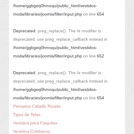
/home/ggbgeq0hmoqu/public_html/vestidos-
moda/libraries/joomla/filter/input.php
on line
654
Deprecated
: preg_replace(): The /e modifier is
deprecated, use preg_replace_callback instead in
/home/ggbgeq0hmoqu/public_html/vestidos-
moda/libraries/joomla/filter/input.php
on line
652
Deprecated
: preg_replace(): The /e modifier is
deprecated, use preg_replace_callback instead in
/home/ggbgeq0hmoqu/public_html/vestidos-
moda/libraries/joomla/filter/input.php
on line
654
Peinados Cabello Rizado
Tipos de Telas
Vestidos para Flaquitas
Vestidos Cotidianos