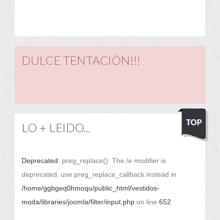
DULCE TENTACIÓN!!!
LO + LEIDO...
Deprecated
: preg_replace(): The /e modifier is
deprecated, use preg_replace_callback instead in
/home/ggbgeq0hmoqu/public_html/vestidos-
moda/libraries/joomla/filter/input.php
on line
652