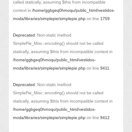
called statically, assuming $this from incompatible
context in
/home/ggbgeq0hmoqu/public_html/vestidos-
moda/libraries/simplepie/simplepie.php
on line
1759
Deprecated
: Non-static method
SimplePie_Misc::encoding() should not be called
statically, assuming $this from incompatible context in
/home/ggbgeq0hmoqu/public_html/vestidos-
moda/libraries/simplepie/simplepie.php
on line
9411
Deprecated
: Non-static method
SimplePie_Misc::encoding() should not be called
statically, assuming $this from incompatible context in
/home/ggbgeq0hmoqu/public_html/vestidos-
moda/libraries/simplepie/simplepie.php
on line
9412