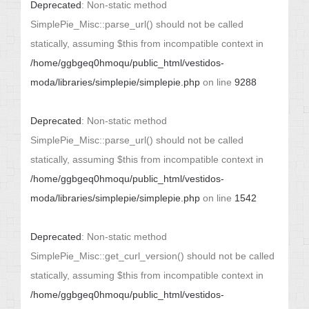
Deprecated
: Non-static method
SimplePie_Misc::parse_url() should not be called
statically, assuming $this from incompatible context in
/home/ggbgeq0hmoqu/public_html/vestidos-
moda/libraries/simplepie/simplepie.php
on line
9288
Deprecated
: Non-static method
SimplePie_Misc::parse_url() should not be called
statically, assuming $this from incompatible context in
/home/ggbgeq0hmoqu/public_html/vestidos-
moda/libraries/simplepie/simplepie.php
on line
1542
Deprecated
: Non-static method
SimplePie_Misc::get_curl_version() should not be called
statically, assuming $this from incompatible context in
/home/ggbgeq0hmoqu/public_html/vestidos-