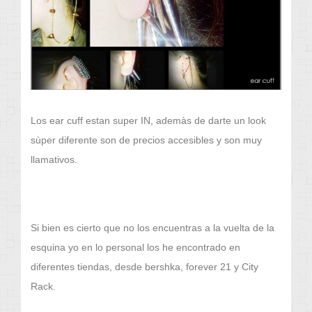
Los ear cuff estan super IN, ademàs de darte un look
sùper diferente son de precios accesibles y son muy
llamativos.
Si bien es cierto que no los encuentras a la vuelta de la
esquina yo en lo personal los he encontrado en
diferentes tiendas, desde bershka, forever 21 y City
Rack.