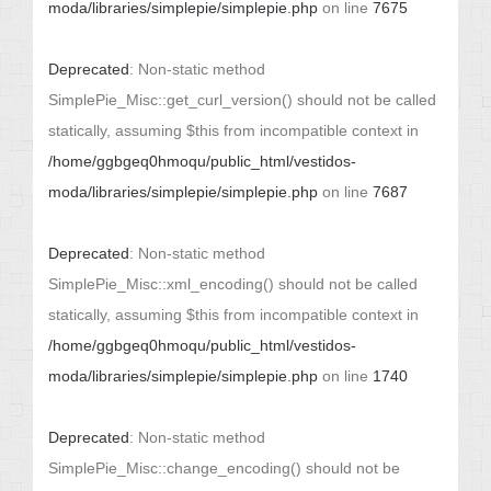
moda/libraries/simplepie/simplepie.php
on line
7675
Deprecated
: Non-static method
SimplePie_Misc::get_curl_version() should not be called
statically, assuming $this from incompatible context in
/home/ggbgeq0hmoqu/public_html/vestidos-
moda/libraries/simplepie/simplepie.php
on line
7687
Deprecated
: Non-static method
SimplePie_Misc::xml_encoding() should not be called
statically, assuming $this from incompatible context in
/home/ggbgeq0hmoqu/public_html/vestidos-
moda/libraries/simplepie/simplepie.php
on line
1740
Deprecated
: Non-static method
SimplePie_Misc::change_encoding() should not be