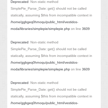
Deprecated
: Non-static method
SimplePie_Parse_Date::get() should not be called
statically, assuming $this from incompatible context in
/home/ggbgeq0hmoqu/public_html/vestidos-
moda/libraries/simplepie/simplepie.php
on line
3609
Deprecated
: Non-static method
SimplePie_Parse_Date::get() should not be called
statically, assuming $this from incompatible context in
/home/ggbgeq0hmoqu/public_html/vestidos-
moda/libraries/simplepie/simplepie.php
on line
3609
Deprecated
: Non-static method
SimplePie_Parse_Date::get() should not be called
statically, assuming $this from incompatible context in
/home/ggbgeq0hmoqu/public_html/vestidos-