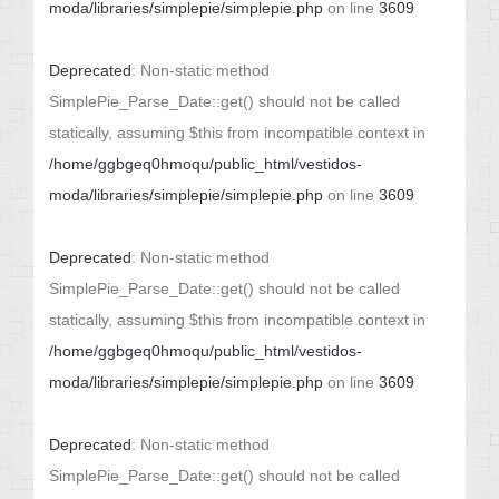
moda/libraries/simplepie/simplepie.php
on line
3609
Deprecated
: Non-static method
SimplePie_Parse_Date::get() should not be called
statically, assuming $this from incompatible context in
/home/ggbgeq0hmoqu/public_html/vestidos-
moda/libraries/simplepie/simplepie.php
on line
3609
Deprecated
: Non-static method
SimplePie_Parse_Date::get() should not be called
statically, assuming $this from incompatible context in
/home/ggbgeq0hmoqu/public_html/vestidos-
moda/libraries/simplepie/simplepie.php
on line
3609
Deprecated
: Non-static method
SimplePie_Parse_Date::get() should not be called