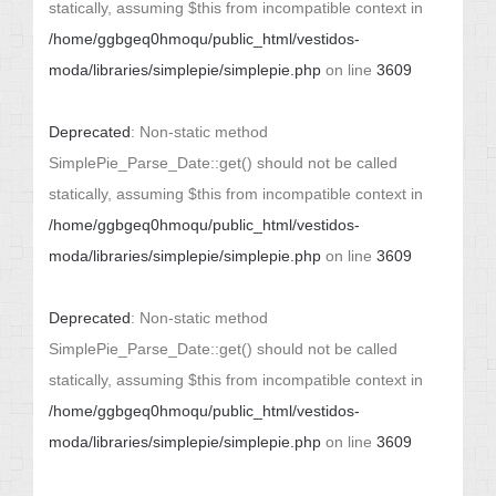
statically, assuming $this from incompatible context in
/home/ggbgeq0hmoqu/public_html/vestidos-
moda/libraries/simplepie/simplepie.php
on line
3609
Deprecated
: Non-static method
SimplePie_Parse_Date::get() should not be called
statically, assuming $this from incompatible context in
/home/ggbgeq0hmoqu/public_html/vestidos-
moda/libraries/simplepie/simplepie.php
on line
3609
Deprecated
: Non-static method
SimplePie_Parse_Date::get() should not be called
statically, assuming $this from incompatible context in
/home/ggbgeq0hmoqu/public_html/vestidos-
moda/libraries/simplepie/simplepie.php
on line
3609