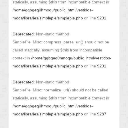
statically, assuming $this from incompatible context in
/home/ggbgeq0hmoqu/public_html/vestidos-
moda/libraries/simplepie/simplepie.php
on line
9291
Deprecated
: Non-static method
SimplePie_Misc::compress_parse_url() should not be
called statically, assuming $this from incompatible
context in
/home/ggbgeq0hmoqu/public_html/vestidos-
moda/libraries/simplepie/simplepie.php
on line
9291
Deprecated
: Non-static method
SimplePie_Misc::normalize_url() should not be called
statically, assuming $this from incompatible context in
/home/ggbgeq0hmoqu/public_html/vestidos-
moda/libraries/simplepie/simplepie.php
on line
9287