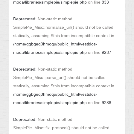
moda/libraries/simplepie/simplepie.php
on line
833
Deprecated
: Non-static method
SimplePie_Misc::normalize_url() should not be called
statically, assuming $this from incompatible context in
/home/ggbgeq0hmoqu/public_html/vestidos-
moda/libraries/simplepie/simplepie.php
on line
9287
Deprecated
: Non-static method
SimplePie_Misc::parse_url() should not be called
statically, assuming $this from incompatible context in
/home/ggbgeq0hmoqu/public_html/vestidos-
moda/libraries/simplepie/simplepie.php
on line
9288
Deprecated
: Non-static method
SimplePie_Misc::fix_protocol() should not be called