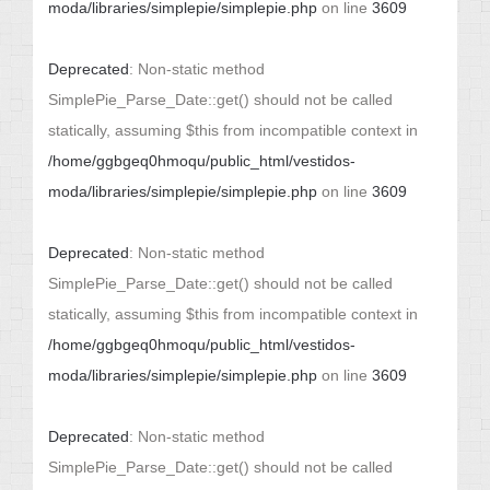
moda/libraries/simplepie/simplepie.php
on line
3609
Deprecated
: Non-static method
SimplePie_Parse_Date::get() should not be called
statically, assuming $this from incompatible context in
/home/ggbgeq0hmoqu/public_html/vestidos-
moda/libraries/simplepie/simplepie.php
on line
3609
Deprecated
: Non-static method
SimplePie_Parse_Date::get() should not be called
statically, assuming $this from incompatible context in
/home/ggbgeq0hmoqu/public_html/vestidos-
moda/libraries/simplepie/simplepie.php
on line
3609
Deprecated
: Non-static method
SimplePie_Parse_Date::get() should not be called