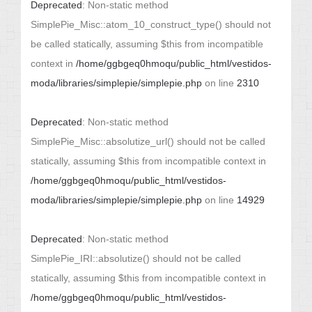
Deprecated
: Non-static method
SimplePie_Misc::atom_10_construct_type() should not
be called statically, assuming $this from incompatible
context in
/home/ggbgeq0hmoqu/public_html/vestidos-
moda/libraries/simplepie/simplepie.php
on line
2310
Deprecated
: Non-static method
SimplePie_Misc::absolutize_url() should not be called
statically, assuming $this from incompatible context in
/home/ggbgeq0hmoqu/public_html/vestidos-
moda/libraries/simplepie/simplepie.php
on line
14929
Deprecated
: Non-static method
SimplePie_IRI::absolutize() should not be called
statically, assuming $this from incompatible context in
/home/ggbgeq0hmoqu/public_html/vestidos-