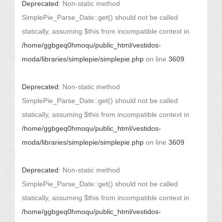
Deprecated
: Non-static method
SimplePie_Parse_Date::get() should not be called
statically, assuming $this from incompatible context in
/home/ggbgeq0hmoqu/public_html/vestidos-
moda/libraries/simplepie/simplepie.php
on line
3609
Deprecated
: Non-static method
SimplePie_Parse_Date::get() should not be called
statically, assuming $this from incompatible context in
/home/ggbgeq0hmoqu/public_html/vestidos-
moda/libraries/simplepie/simplepie.php
on line
3609
Deprecated
: Non-static method
SimplePie_Parse_Date::get() should not be called
statically, assuming $this from incompatible context in
/home/ggbgeq0hmoqu/public_html/vestidos-