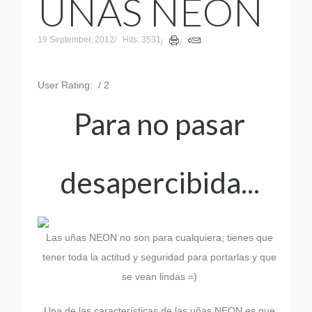
UÑAS NEON
19 September, 2012
Hits: 3531
User Rating:
/ 2
Para no pasar
desapercibida...
Las uñas NEON no son para cualquiera, tienes que
tener toda la actitud y seguridad para portarlas y que
se vean lindas =)
Una de las características de las uñas NEON es que