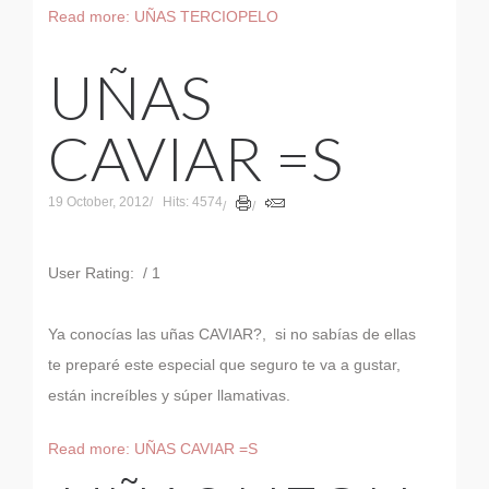
Read more: UÑAS TERCIOPELO
UÑAS
CAVIAR =S
19 October, 2012
Hits: 4574
User Rating:
/ 1
Ya conocías las uñas CAVIAR?, si no sabías de ellas
te preparé este especial que seguro te va a gustar,
están increíbles y súper llamativas.
Read more: UÑAS CAVIAR =S