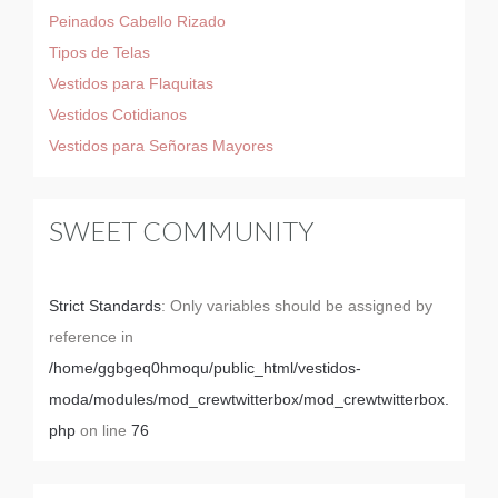
Peinados Cabello Rizado
Tipos de Telas
Vestidos para Flaquitas
Vestidos Cotidianos
Vestidos para Señoras Mayores
SWEET COMMUNITY
Strict Standards
: Only variables should be assigned by
reference in
/home/ggbgeq0hmoqu/public_html/vestidos-
moda/modules/mod_crewtwitterbox/mod_crewtwitterbox.
php
on line
76