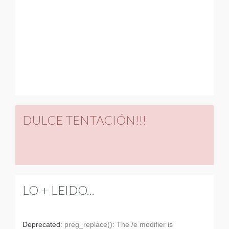
DULCE TENTACIÓN!!!
LO + LEIDO...
Deprecated
: preg_replace(): The /e modifier is