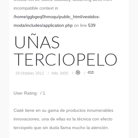
incompatible context in
/home/ggbgeq0hmoqu/public_html/vestidos-
moda/includes/application.php
on line
539
UÑAS
TERCIOPELO
29 October, 2012
Hits: 3455
User Rating:
/ 1
Ciaté tiene en su gama de productos innumerables
innovaciones, una de ellas es la técnica con efecto
terciopelo que sin duda llama mucho la atención.