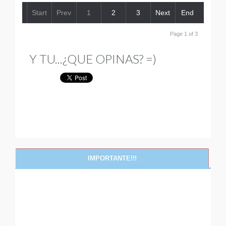
Start
Prev
1
2
3
Next
End
Page 1 of 3
Y TU...¿QUE OPINAS? =)
IMPORTANTE!!!
NEWS