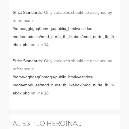
Strict Standards
: Only variables should be assigned by
reference in
/home/ggbgeq0hmoqu/public_html/vestidos-
moda/modules/mod_nurte_fb_likebox/mod_nurte_fb_lik
ebox.php
on line
14
Strict Standards
: Only variables should be assigned by
reference in
/home/ggbgeq0hmoqu/public_html/vestidos-
moda/modules/mod_nurte_fb_likebox/mod_nurte_fb_lik
ebox.php
on line
18
AL ESTILO HEROÍNA...