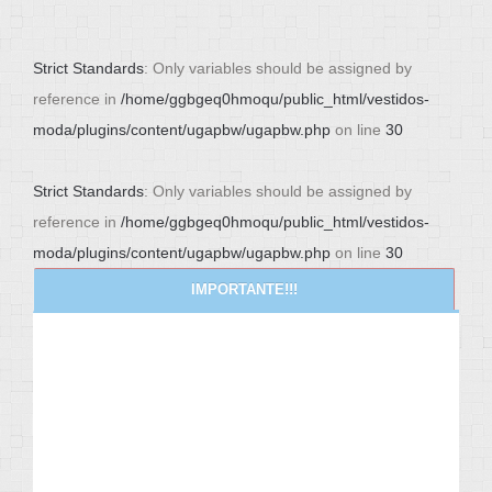
Strict Standards
: Only variables should be assigned by
reference in
/home/ggbgeq0hmoqu/public_html/vestidos-
moda/plugins/content/ugapbw/ugapbw.php
on line
30
Strict Standards
: Only variables should be assigned by
reference in
/home/ggbgeq0hmoqu/public_html/vestidos-
moda/plugins/content/ugapbw/ugapbw.php
on line
30
IMPORTANTE!!!
NEWS