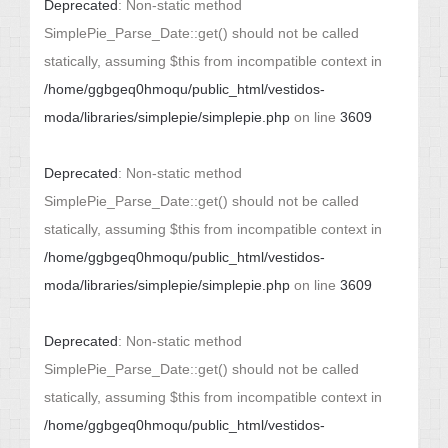
Deprecated
: Non-static method
SimplePie_Parse_Date::get() should not be called
statically, assuming $this from incompatible context in
/home/ggbgeq0hmoqu/public_html/vestidos-
moda/libraries/simplepie/simplepie.php
on line
3609
Deprecated
: Non-static method
SimplePie_Parse_Date::get() should not be called
statically, assuming $this from incompatible context in
/home/ggbgeq0hmoqu/public_html/vestidos-
moda/libraries/simplepie/simplepie.php
on line
3609
Deprecated
: Non-static method
SimplePie_Parse_Date::get() should not be called
statically, assuming $this from incompatible context in
/home/ggbgeq0hmoqu/public_html/vestidos-