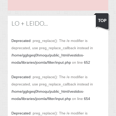
LO + LEIDO...
Deprecated
: preg_replace(): The /e modifier is
deprecated, use preg_replace_callback instead in
/home/ggbgeq0hmoqu/public_html/vestidos-
moda/libraries/joomla/filter/input.php
on line
652
Deprecated
: preg_replace(): The /e modifier is
deprecated, use preg_replace_callback instead in
/home/ggbgeq0hmoqu/public_html/vestidos-
moda/libraries/joomla/filter/input.php
on line
654
Deprecated
: preg_replace(): The /e modifier is