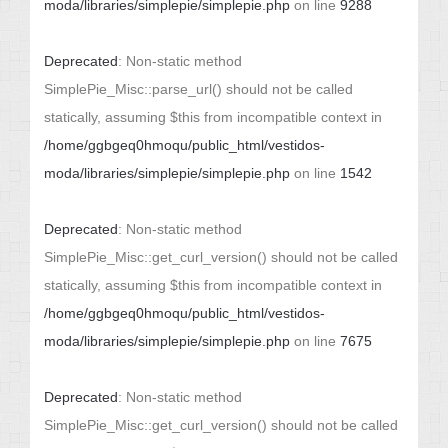
moda/libraries/simplepie/simplepie.php
on line
9288
Deprecated
: Non-static method
SimplePie_Misc::parse_url() should not be called
statically, assuming $this from incompatible context in
/home/ggbgeq0hmoqu/public_html/vestidos-
moda/libraries/simplepie/simplepie.php
on line
1542
Deprecated
: Non-static method
SimplePie_Misc::get_curl_version() should not be called
statically, assuming $this from incompatible context in
/home/ggbgeq0hmoqu/public_html/vestidos-
moda/libraries/simplepie/simplepie.php
on line
7675
Deprecated
: Non-static method
SimplePie_Misc::get_curl_version() should not be called