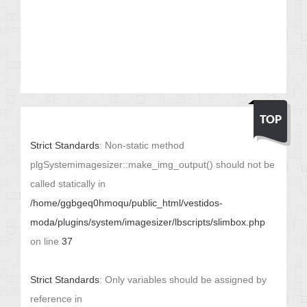
Strict Standards
: Non-static method
plgSystemimagesizer::make_img_output() should not be
called statically in
/home/ggbgeq0hmoqu/public_html/vestidos-
moda/plugins/system/imagesizer/lbscripts/slimbox.php
on line
37
Strict Standards
: Only variables should be assigned by
reference in