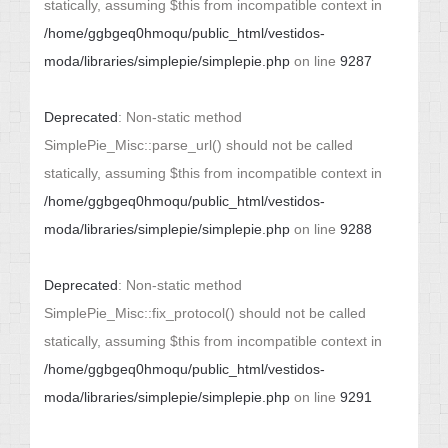
statically, assuming $this from incompatible context in
/home/ggbgeq0hmoqu/public_html/vestidos-
moda/libraries/simplepie/simplepie.php
on line
9287
Deprecated
: Non-static method
SimplePie_Misc::parse_url() should not be called
statically, assuming $this from incompatible context in
/home/ggbgeq0hmoqu/public_html/vestidos-
moda/libraries/simplepie/simplepie.php
on line
9288
Deprecated
: Non-static method
SimplePie_Misc::fix_protocol() should not be called
statically, assuming $this from incompatible context in
/home/ggbgeq0hmoqu/public_html/vestidos-
moda/libraries/simplepie/simplepie.php
on line
9291