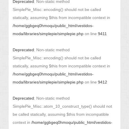
Deprecated
: Non-static method
SimplePie_Misc::encoding() should not be called
statically, assuming $this from incompatible context in
/home/ggbgeq0hmoqu/public_html/vestidos-
moda/libraries/simplepie/simplepie.php
on line
9411
Deprecated
: Non-static method
SimplePie_Misc::encoding() should not be called
statically, assuming $this from incompatible context in
/home/ggbgeq0hmoqu/public_html/vestidos-
moda/libraries/simplepie/simplepie.php
on line
9412
Deprecated
: Non-static method
SimplePie_Misc::atom_10_construct_type() should not
be called statically, assuming $this from incompatible
context in
/home/ggbgeq0hmoqu/public_html/vestidos-