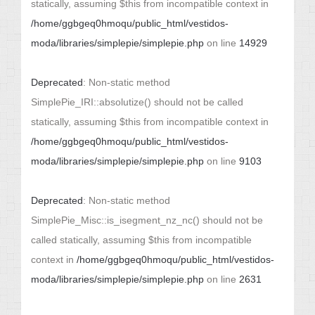
statically, assuming $this from incompatible context in
/home/ggbgeq0hmoqu/public_html/vestidos-
moda/libraries/simplepie/simplepie.php
on line
14929
Deprecated
: Non-static method
SimplePie_IRI::absolutize() should not be called
statically, assuming $this from incompatible context in
/home/ggbgeq0hmoqu/public_html/vestidos-
moda/libraries/simplepie/simplepie.php
on line
9103
Deprecated
: Non-static method
SimplePie_Misc::is_isegment_nz_nc() should not be
called statically, assuming $this from incompatible
context in
/home/ggbgeq0hmoqu/public_html/vestidos-
moda/libraries/simplepie/simplepie.php
on line
2631