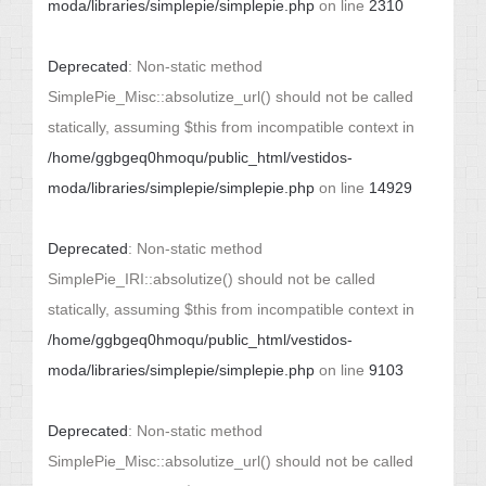
moda/libraries/simplepie/simplepie.php
on line
2310
Deprecated
: Non-static method
SimplePie_Misc::absolutize_url() should not be called
statically, assuming $this from incompatible context in
/home/ggbgeq0hmoqu/public_html/vestidos-
moda/libraries/simplepie/simplepie.php
on line
14929
Deprecated
: Non-static method
SimplePie_IRI::absolutize() should not be called
statically, assuming $this from incompatible context in
/home/ggbgeq0hmoqu/public_html/vestidos-
moda/libraries/simplepie/simplepie.php
on line
9103
Deprecated
: Non-static method
SimplePie_Misc::absolutize_url() should not be called