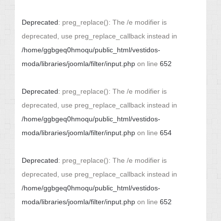
Deprecated
: preg_replace(): The /e modifier is
deprecated, use preg_replace_callback instead in
/home/ggbgeq0hmoqu/public_html/vestidos-
moda/libraries/joomla/filter/input.php
on line
652
Deprecated
: preg_replace(): The /e modifier is
deprecated, use preg_replace_callback instead in
/home/ggbgeq0hmoqu/public_html/vestidos-
moda/libraries/joomla/filter/input.php
on line
654
Deprecated
: preg_replace(): The /e modifier is
deprecated, use preg_replace_callback instead in
/home/ggbgeq0hmoqu/public_html/vestidos-
moda/libraries/joomla/filter/input.php
on line
652