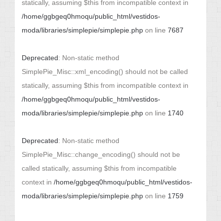
statically, assuming $this from incompatible context in
/home/ggbgeq0hmoqu/public_html/vestidos-
moda/libraries/simplepie/simplepie.php
on line
7687
Deprecated
: Non-static method
SimplePie_Misc::xml_encoding() should not be called
statically, assuming $this from incompatible context in
/home/ggbgeq0hmoqu/public_html/vestidos-
moda/libraries/simplepie/simplepie.php
on line
1740
Deprecated
: Non-static method
SimplePie_Misc::change_encoding() should not be
called statically, assuming $this from incompatible
context in
/home/ggbgeq0hmoqu/public_html/vestidos-
moda/libraries/simplepie/simplepie.php
on line
1759