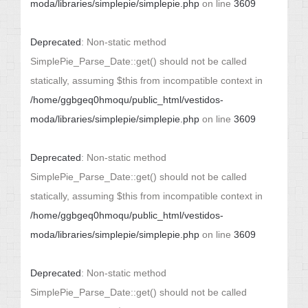
moda/libraries/simplepie/simplepie.php
on line
3609
Deprecated
: Non-static method
SimplePie_Parse_Date::get() should not be called
statically, assuming $this from incompatible context in
/home/ggbgeq0hmoqu/public_html/vestidos-
moda/libraries/simplepie/simplepie.php
on line
3609
Deprecated
: Non-static method
SimplePie_Parse_Date::get() should not be called
statically, assuming $this from incompatible context in
/home/ggbgeq0hmoqu/public_html/vestidos-
moda/libraries/simplepie/simplepie.php
on line
3609
Deprecated
: Non-static method
SimplePie_Parse_Date::get() should not be called