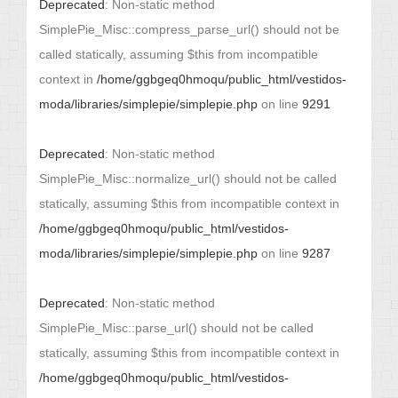
Deprecated
: Non-static method
SimplePie_Misc::compress_parse_url() should not be
called statically, assuming $this from incompatible
context in
/home/ggbgeq0hmoqu/public_html/vestidos-
moda/libraries/simplepie/simplepie.php
on line
9291
Deprecated
: Non-static method
SimplePie_Misc::normalize_url() should not be called
statically, assuming $this from incompatible context in
/home/ggbgeq0hmoqu/public_html/vestidos-
moda/libraries/simplepie/simplepie.php
on line
9287
Deprecated
: Non-static method
SimplePie_Misc::parse_url() should not be called
statically, assuming $this from incompatible context in
/home/ggbgeq0hmoqu/public_html/vestidos-