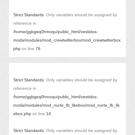
Strict Standards
: Only variables should be assigned by
reference in
/home/ggbgeq0hmoqu/public_html/vestidos-
moda/modules/mod_crewtwitterbox/mod_crewtwitterbox.
php
on line
76
Strict Standards
: Only variables should be assigned by
reference in
/home/ggbgeq0hmoqu/public_html/vestidos-
moda/modules/mod_nurte_fb_likebox/mod_nurte_fb_lik
ebox.php
on line
14
Strict Standards
: Only variables should be assigned by