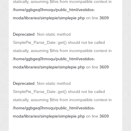
statically, assuming $this from incompatible context in
/home/ggbgeq0hmoqu/public_html/vestidos-
moda/libraries/simplepie/simplepie.php
on line
3609
Deprecated
: Non-static method
SimplePie_Parse_Date::get() should not be called
statically, assuming $this from incompatible context in
/home/ggbgeq0hmoqu/public_html/vestidos-
moda/libraries/simplepie/simplepie.php
on line
3609
Deprecated
: Non-static method
SimplePie_Parse_Date::get() should not be called
statically, assuming $this from incompatible context in
/home/ggbgeq0hmoqu/public_html/vestidos-
moda/libraries/simplepie/simplepie.php
on line
3609