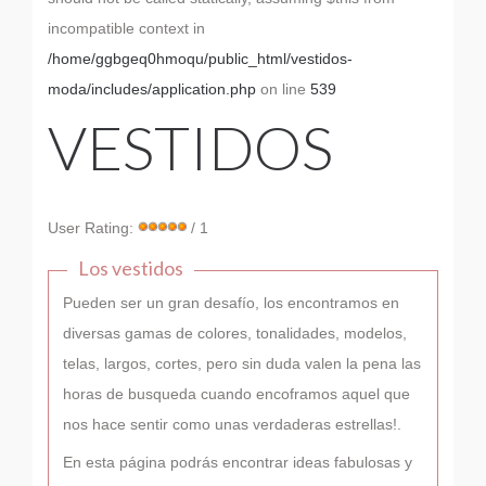
incompatible context in
/home/ggbgeq0hmoqu/public_html/vestidos-
moda/includes/application.php
on line
539
VESTIDOS
User Rating:
/ 1
Los vestidos
Pueden ser un gran desafío, los encontramos en
diversas gamas de colores, tonalidades, modelos,
telas, largos, cortes, pero sin duda valen la pena las
horas de busqueda cuando encoframos aquel que
nos hace sentir como unas verdaderas estrellas!.
En esta página podrás encontrar ideas fabulosas y