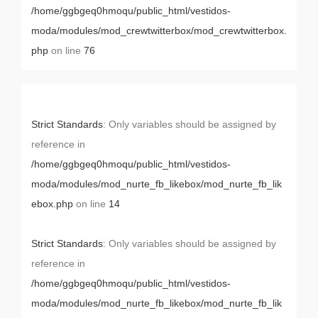
/home/ggbgeq0hmoqu/public_html/vestidos-
moda/modules/mod_crewtwitterbox/mod_crewtwitterbox.
php
on line
76
Strict Standards
: Only variables should be assigned by
reference in
/home/ggbgeq0hmoqu/public_html/vestidos-
moda/modules/mod_nurte_fb_likebox/mod_nurte_fb_lik
ebox.php
on line
14
Strict Standards
: Only variables should be assigned by
reference in
/home/ggbgeq0hmoqu/public_html/vestidos-
moda/modules/mod_nurte_fb_likebox/mod_nurte_fb_lik