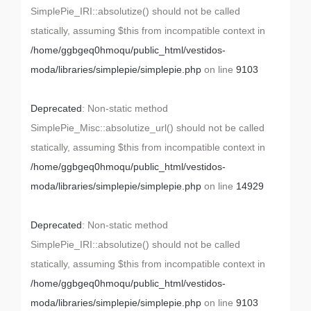
SimplePie_IRI::absolutize() should not be called
statically, assuming $this from incompatible context in
/home/ggbgeq0hmoqu/public_html/vestidos-
moda/libraries/simplepie/simplepie.php
on line
9103
Deprecated
: Non-static method
SimplePie_Misc::absolutize_url() should not be called
statically, assuming $this from incompatible context in
/home/ggbgeq0hmoqu/public_html/vestidos-
moda/libraries/simplepie/simplepie.php
on line
14929
Deprecated
: Non-static method
SimplePie_IRI::absolutize() should not be called
statically, assuming $this from incompatible context in
/home/ggbgeq0hmoqu/public_html/vestidos-
moda/libraries/simplepie/simplepie.php
on line
9103