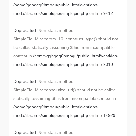
/home/ggbgeq0hmoqu/public_html/vestidos-
moda/libraries/simplepie/simplepie.php
on line
9412
Deprecated
: Non-static method
SimplePie_Misc::atom_10_construct_type() should not
be called statically, assuming $this from incompatible
context in
/home/ggbgeq0hmoqu/public_html/vestidos-
moda/libraries/simplepie/simplepie.php
on line
2310
Deprecated
: Non-static method
SimplePie_Misc::absolutize_url() should not be called
statically, assuming $this from incompatible context in
/home/ggbgeq0hmoqu/public_html/vestidos-
moda/libraries/simplepie/simplepie.php
on line
14929
Deprecated
: Non-static method