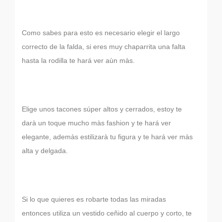
Como sabes para esto es necesario elegir el largo
correcto de la falda, si eres muy chaparrita una falta
hasta la rodilla te hará ver aùn màs.
Elige unos tacones súper altos y cerrados, estoy te
darà un toque mucho màs fashion y te hará ver
elegante, ademàs estilizarà tu figura y te hará ver màs
alta y delgada.
Si lo que quieres es robarte todas las miradas
entonces utiliza un vestido ceñido al cuerpo y corto, te