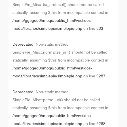
SimplePie_Misc::fix_protocol() should not be called
statically, assuming $this from incompatible context in
/home/ggbgeq0hmoqu/public_html/vestidos-
moda/libraries/simplepie/simplepie.php
on line
833
Deprecated
: Non-static method
SimplePie_Misc::normalize_url() should not be called
statically, assuming $this from incompatible context in
/home/ggbgeq0hmoqu/public_html/vestidos-
moda/libraries/simplepie/simplepie.php
on line
9287
Deprecated
: Non-static method
SimplePie_Misc::parse_url() should not be called
statically, assuming $this from incompatible context in
/home/ggbgeq0hmoqu/public_html/vestidos-
moda/libraries/simplepie/simplepie.php
on line
9288