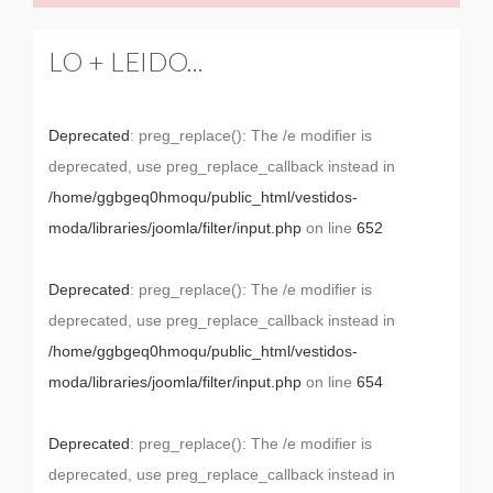
LO + LEIDO...
Deprecated
: preg_replace(): The /e modifier is
deprecated, use preg_replace_callback instead in
/home/ggbgeq0hmoqu/public_html/vestidos-
moda/libraries/joomla/filter/input.php
on line
652
Deprecated
: preg_replace(): The /e modifier is
deprecated, use preg_replace_callback instead in
/home/ggbgeq0hmoqu/public_html/vestidos-
moda/libraries/joomla/filter/input.php
on line
654
Deprecated
: preg_replace(): The /e modifier is
deprecated, use preg_replace_callback instead in