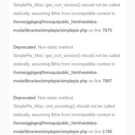
SimplePie_Misc::get_curl_version() should not be called
statically, assuming $this from incompatible context in
/home/ggbgeq0hmoqu/public_html/vestidos-
moda/libraries/simplepie/simplepie.php
on line
7675
Deprecated
: Non-static method
SimplePie_Misc::get_curl_version() should not be called
statically, assuming $this from incompatible context in
/home/ggbgeq0hmoqu/public_html/vestidos-
moda/libraries/simplepie/simplepie.php
on line
7687
Deprecated
: Non-static method
SimplePie_Misc::xml_encoding() should not be called
statically, assuming $this from incompatible context in
/home/ggbgeq0hmoqu/public_html/vestidos-
moda/libraries/simplepie/simplepie.php
on line
1740