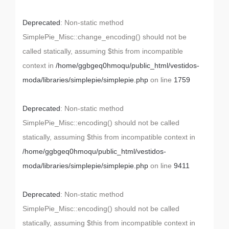
Deprecated
: Non-static method
SimplePie_Misc::change_encoding() should not be
called statically, assuming $this from incompatible
context in
/home/ggbgeq0hmoqu/public_html/vestidos-
moda/libraries/simplepie/simplepie.php
on line
1759
Deprecated
: Non-static method
SimplePie_Misc::encoding() should not be called
statically, assuming $this from incompatible context in
/home/ggbgeq0hmoqu/public_html/vestidos-
moda/libraries/simplepie/simplepie.php
on line
9411
Deprecated
: Non-static method
SimplePie_Misc::encoding() should not be called
statically, assuming $this from incompatible context in