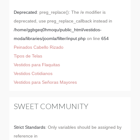
Deprecated
: preg_replace(): The /e modifier is
deprecated, use preg_replace_callback instead in
/home/ggbgeq0hmoqu/public_html/vestidos-
moda/libraries/joomla/filter/input.php
on line
654
Peinados Cabello Rizado
Tipos de Telas
Vestidos para Flaquitas
Vestidos Cotidianos
Vestidos para Señoras Mayores
SWEET COMMUNITY
Strict Standards
: Only variables should be assigned by
reference in