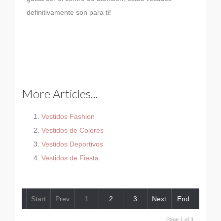
definitivamente son para ti!
More Articles...
Vestidos Fashion
Vestidos de Colores
Vestidos Deportivos
Vestidos de Fiesta
Start
Prev
1
2
3
Next
End
Page 1 of 3