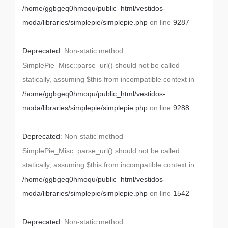
/home/ggbgeq0hmoqu/public_html/vestidos-
moda/libraries/simplepie/simplepie.php
on line
9287
Deprecated
: Non-static method
SimplePie_Misc::parse_url() should not be called
statically, assuming $this from incompatible context in
/home/ggbgeq0hmoqu/public_html/vestidos-
moda/libraries/simplepie/simplepie.php
on line
9288
Deprecated
: Non-static method
SimplePie_Misc::parse_url() should not be called
statically, assuming $this from incompatible context in
/home/ggbgeq0hmoqu/public_html/vestidos-
moda/libraries/simplepie/simplepie.php
on line
1542
Deprecated
: Non-static method