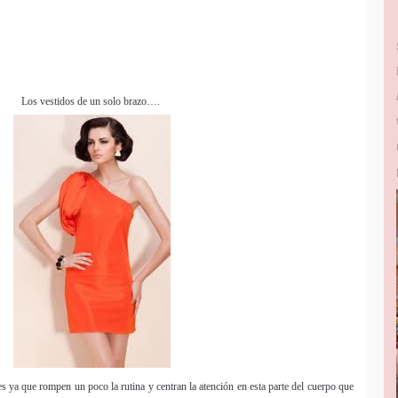
t
Los vestidos de un solo brazo….
es ya que rompen un poco la rutina y centran la atención en esta parte del cuerpo que