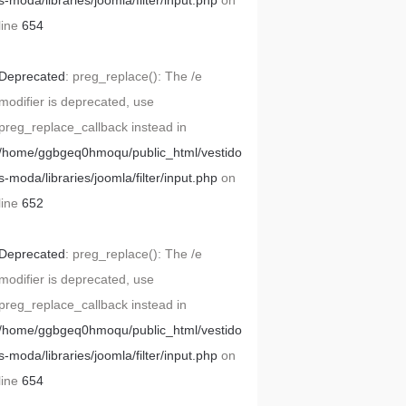
s-moda/libraries/joomla/filter/input.php
on
line
654
Deprecated
: preg_replace(): The /e
modifier is deprecated, use
preg_replace_callback instead in
/home/ggbgeq0hmoqu/public_html/vestido
s-moda/libraries/joomla/filter/input.php
on
line
652
Deprecated
: preg_replace(): The /e
modifier is deprecated, use
preg_replace_callback instead in
/home/ggbgeq0hmoqu/public_html/vestido
s-moda/libraries/joomla/filter/input.php
on
line
654