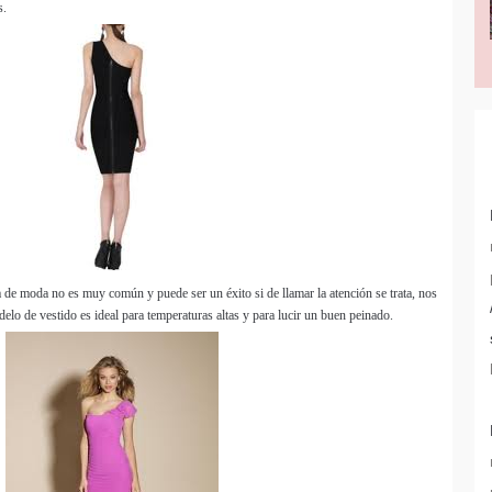
s.
a de moda no es muy común y puede ser un éxito si de llamar la atención se trata, nos
delo de vestido es ideal para temperaturas altas y para lucir un buen peinado.