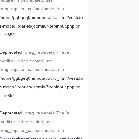
modifier is deprecated, use
preg_replace_callback instead in
/home/ggbgeq0hmoqu/public_html/vestido
s-moda/libraries/joomla/filter/input.php
on
line
652
Deprecated
: preg_replace(): The /e
modifier is deprecated, use
preg_replace_callback instead in
/home/ggbgeq0hmoqu/public_html/vestido
s-moda/libraries/joomla/filter/input.php
on
line
654
Deprecated
: preg_replace(): The /e
modifier is deprecated, use
preg_replace_callback instead in