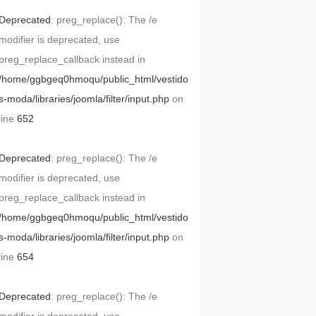
Deprecated
: preg_replace(): The /e
modifier is deprecated, use
preg_replace_callback instead in
/home/ggbgeq0hmoqu/public_html/vestido
s-moda/libraries/joomla/filter/input.php
on
line
652
Deprecated
: preg_replace(): The /e
modifier is deprecated, use
preg_replace_callback instead in
/home/ggbgeq0hmoqu/public_html/vestido
s-moda/libraries/joomla/filter/input.php
on
line
654
Deprecated
: preg_replace(): The /e