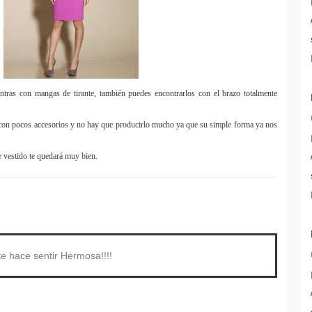
entras con mangas de tirante, también puedes encontrarlos con el brazo totalmente
con pocos accesorios y no hay que producirlo mucho ya que su simple forma ya nos
e vestido te quedará muy bien.
te hace sentir Hermosa!!!!