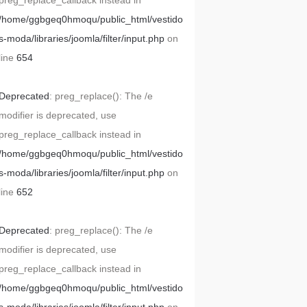
preg_replace_callback instead in
/home/ggbgeq0hmoqu/public_html/vestido
s-moda/libraries/joomla/filter/input.php
on
line
654
Deprecated
: preg_replace(): The /e
modifier is deprecated, use
preg_replace_callback instead in
/home/ggbgeq0hmoqu/public_html/vestido
s-moda/libraries/joomla/filter/input.php
on
line
652
Deprecated
: preg_replace(): The /e
modifier is deprecated, use
preg_replace_callback instead in
/home/ggbgeq0hmoqu/public_html/vestido